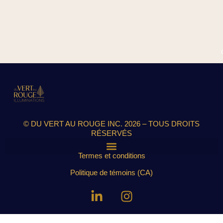
© DU VERT AU ROUGE INC. 2026 – TOUS DROITS
RÉSERVÉS
Termes et conditions
Politique de témoins (CA)