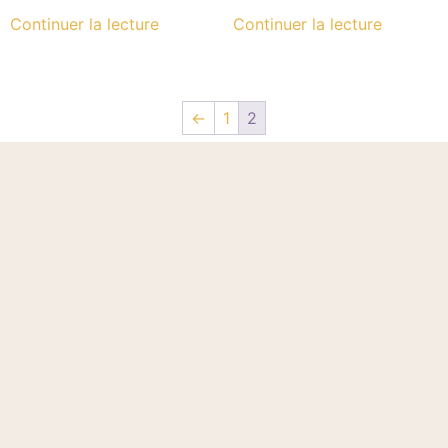
Continuer la lecture
Continuer la lecture
←
1
2