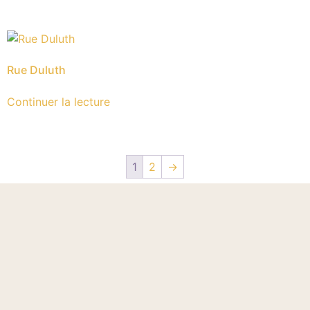
Rue Duluth
Continuer la lecture
1
2
→