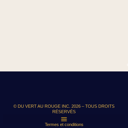
© DU VERT AU ROUGE INC. 2026 – TOUS DROITS
RÉSERVÉS
Termes et conditions